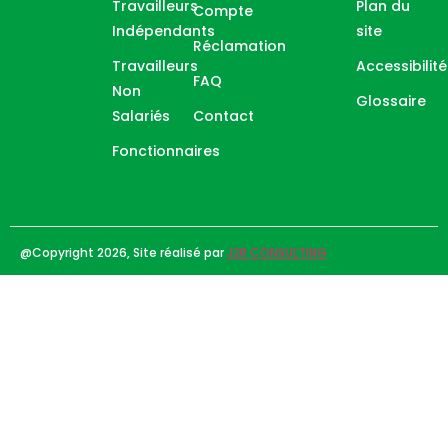
Travailleurs
Plan du
Compte
Indépendants
site
Réclamation
Travailleurs
Accessibilité
FAQ
Non
Glossaire
Salariés
Contact
Fonctionnaires
@Copyright 2026, Site réalisé par
J2R CONSULTING