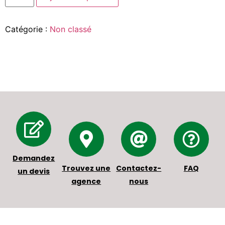
Catégorie :
Non classé
Demandez
Trouvez une
Contactez-
FAQ
un devis
agence
nous