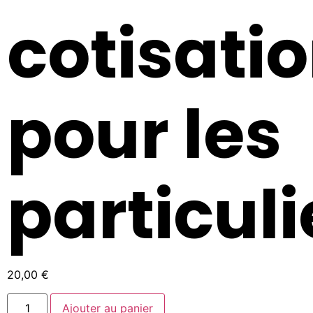
cotisati
pour les
particuli
20,00
€
Ajouter au panier