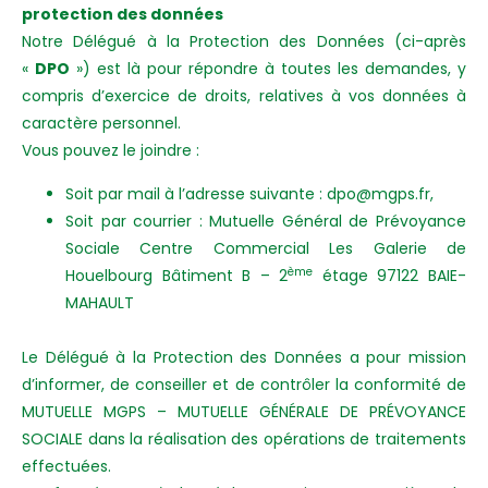
protection des données
Notre Délégué à la Protection des Données (ci-après
«
DPO
») est là pour répondre à toutes les demandes, y
compris d’exercice de droits, relatives à vos données à
caractère personnel.
Vous pouvez le joindre :
Soit par mail à l’adresse suivante : dpo@mgps.fr,
Soit par courrier : Mutuelle Général de Prévoyance
Sociale
Centre Commercial
Les Galerie de
ème
Houelbourg
Bâtiment B – 2
étage
97122 BAIE-
MAHAULT
Le Délégué à la Protection des Données a pour mission
d’informer, de conseiller et de contrôler la conformité de
MUTUELLE MGPS – MUTUELLE GÉNÉRALE DE PRÉVOYANCE
SOCIALE dans la réalisation des opérations de traitements
effectuées.