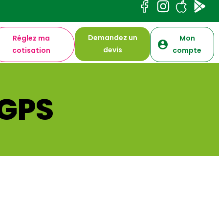
Demandez un
Réglez ma
Mon
devis
cotisation
compte
MGPS