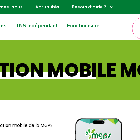
mmes-nous
Actualités
Besoin d’aide ?
ses
TNS indépendant
Fonctionnaire
ATION MOBILE 
cation mobile de la MGPS.