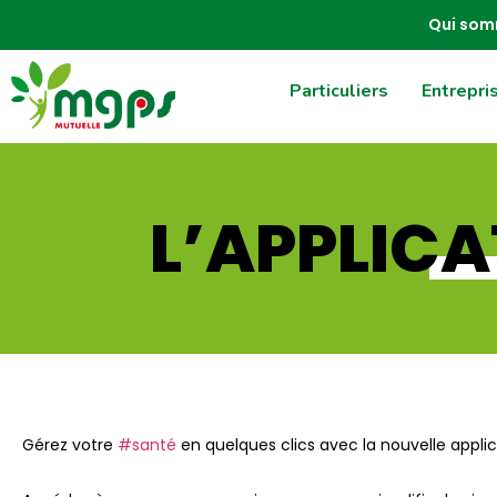
Qui so
Particuliers
Entrepri
L’APPLIC
Gérez votre
#santé
en quelques clics avec la nouvelle appli